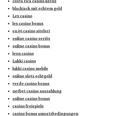
costa rica casino lizenz
blackjack mit echtem geld
Lex casino
lex casino bonus
en iyi casino siteleri
online casino seriös
online casino bonus
leon casino
Lukki casino
lukki casino mobile
online slots echtgeld
verde casino bonus
netbet casino auszahlung
online casino bonus
casino freispiele
casino bonus umsatzbedingungen