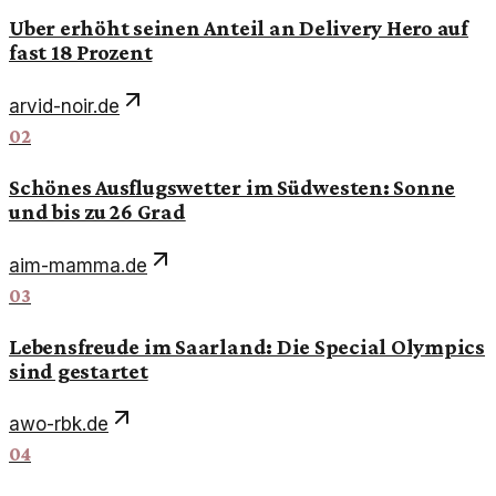
Uber erhöht seinen Anteil an Delivery Hero auf
fast 18 Prozent
arvid-noir.de
02
Schönes Ausflugswetter im Südwesten: Sonne
und bis zu 26 Grad
aim-mamma.de
03
Lebensfreude im Saarland: Die Special Olympics
sind gestartet
awo-rbk.de
04