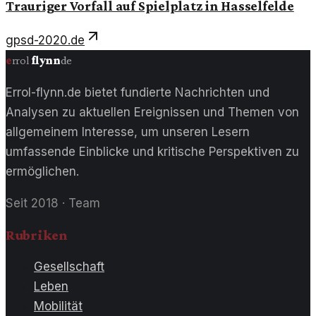
Trauriger Vorfall auf Spielplatz in Hasselfelde
gpsd-2020.de
e
rrol
flynn
de
Errol-flynn.de bietet fundierte Nachrichten und
Analysen zu aktuellen Ereignissen und Themen von
allgemeinem Interesse, um unseren Lesern
umfassende Einblicke und kritische Perspektiven zu
ermöglichen.
Seit 2018
·
Team
Rubriken
Gesellschaft
Leben
Mobilität