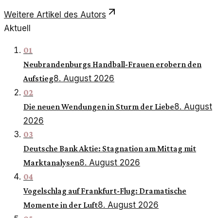
Weitere Artikel des Autors
Aktuell
01
Neubrandenburgs Handball-Frauen erobern den
8. August 2026
Aufstieg
02
8. August
Die neuen Wendungen in Sturm der Liebe
2026
03
Deutsche Bank Aktie: Stagnation am Mittag mit
8. August 2026
Marktanalysen
04
Vogelschlag auf Frankfurt-Flug: Dramatische
8. August 2026
Momente in der Luft