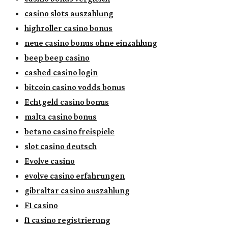
casino slots auszahlung
highroller casino bonus
neue casino bonus ohne einzahlung
beep beep casino
cashed casino login
bitcoin casino vodds bonus
Echtgeld casino bonus
malta casino bonus
betano casino freispiele
slot casino deutsch
Evolve casino
evolve casino erfahrungen
gibraltar casino auszahlung
F1 casino
f1 casino registrierung