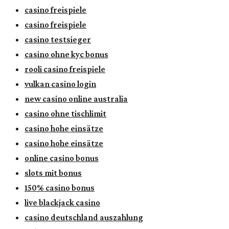
casino freispiele
casino freispiele
casino testsieger
casino ohne kyc bonus
rooli casino freispiele
vulkan casino login
new casino online australia
casino ohne tischlimit
casino hohe einsätze
casino hohe einsätze
online casino bonus
slots mit bonus
150% casino bonus
live blackjack casino
casino deutschland auszahlung