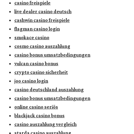
casino freispiele
live dealer casino deutsch
cashwin casino freispiele
flagman casino login
smokace casino
cosmo casino auszahlung
casino bonus umsatzbedingungen
vulcan casino bonus
crypto casino sicherheit
joo casino login
casino deutschland auszahlung
casino bonus umsatzbedingungen
online casino seriös
blackjack casino bonus
casino auszahlung vergleich
starda casino auszahlung