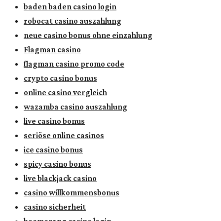
baden baden casino login
robocat casino auszahlung
neue casino bonus ohne einzahlung
Flagman casino
flagman casino promo code
crypto casino bonus
online casino vergleich
wazamba casino auszahlung
live casino bonus
seriöse online casinos
ice casino bonus
spicy casino bonus
live blackjack casino
casino willkommensbonus
casino sicherheit