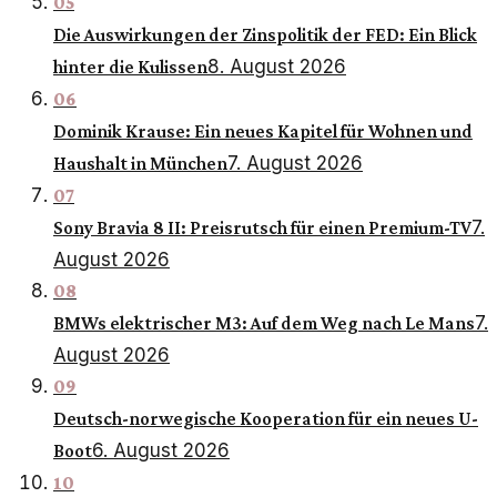
05
Die Auswirkungen der Zinspolitik der FED: Ein Blick
8. August 2026
hinter die Kulissen
06
Dominik Krause: Ein neues Kapitel für Wohnen und
7. August 2026
Haushalt in München
07
7.
Sony Bravia 8 II: Preisrutsch für einen Premium-TV
August 2026
08
7.
BMWs elektrischer M3: Auf dem Weg nach Le Mans
August 2026
09
Deutsch-norwegische Kooperation für ein neues U-
6. August 2026
Boot
10