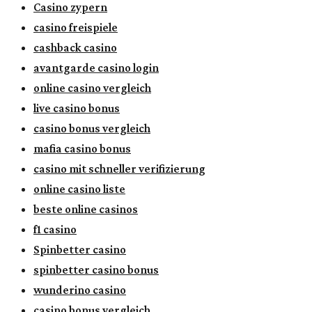
Casino zypern
casino freispiele
cashback casino
avantgarde casino login
online casino vergleich
live casino bonus
casino bonus vergleich
mafia casino bonus
casino mit schneller verifizierung
online casino liste
beste online casinos
f1 casino
Spinbetter casino
spinbetter casino bonus
wunderino casino
casino bonus vergleich