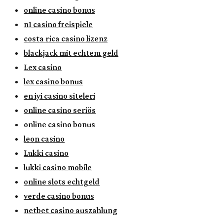
online casino bonus
n1 casino freispiele
costa rica casino lizenz
blackjack mit echtem geld
Lex casino
lex casino bonus
en iyi casino siteleri
online casino seriös
online casino bonus
leon casino
Lukki casino
lukki casino mobile
online slots echtgeld
verde casino bonus
netbet casino auszahlung