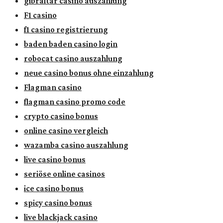
gibraltar casino auszahlung
F1 casino
f1 casino registrierung
baden baden casino login
robocat casino auszahlung
neue casino bonus ohne einzahlung
Flagman casino
flagman casino promo code
crypto casino bonus
online casino vergleich
wazamba casino auszahlung
live casino bonus
seriöse online casinos
ice casino bonus
spicy casino bonus
live blackjack casino