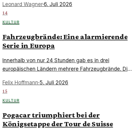
Leonard Wagner
·
6. Juli 2026
Tänzen, die die Vielfalt der Choreografie unter
14
Beweis stellen.
KULTUR
Fahrzeugbrände: Eine alarmierende
Serie in Europa
Innerhalb von nur 24 Stunden gab es in drei
europäischen Ländern mehrere Fahrzeugbrände. Die
Hintergründe sind unklar und werfen Fragen auf.
Felix Hoffmann
·
5. Juli 2026
15
KULTUR
Pogacar triumphiert bei der
Königsetappe der Tour de Suisse