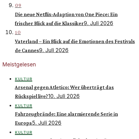
09
Die neue Netflix-Adaption von One Piece: Ein
9. Juli 2026
frischer Blick auf die Klassiker
10
Vaterland – Ein Blick auf die Emotionen des Festivals
9. Juli 2026
de Cannes
Meistgelesen
KULTUR
Arsenal gegen Atletico: Wer überträgt das
10. Juli 2026
Rückspiel live?
KULTUR
Fahrzeugbrände: Eine alarmierende Serie in
5. Juli 2026
Europa
KULTUR