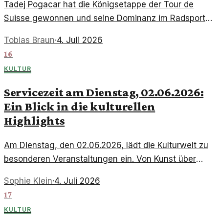
Tadej Pogacar hat die Königsetappe der Tour de
Suisse gewonnen und seine Dominanz im Radsport
erneut unter Beweis gestellt. Ein Blick auf sein
Tobias Braun
·
4. Juli 2026
beeindruckendes Rennen.
16
KULTUR
Servicezeit am Dienstag, 02.06.2026:
Ein Blick in die kulturellen
Highlights
Am Dienstag, den 02.06.2026, lädt die Kulturwelt zu
besonderen Veranstaltungen ein. Von Kunst über
Musik bis Literatur gibt es viel zu entdecken.
Sophie Klein
·
4. Juli 2026
17
KULTUR