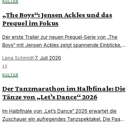
KULTUR
„The Boys“: Jensen Ackles und das
Prequel im Fokus
Der erste Trailer zur neuen Prequel-Serie von „The
Boys“ mit Jensen Ackles zeigt spannende Einblicke.
Fans dürfen sich auf ein aufregendes Abenteuer
Lena Schmidt
·
7. Juli 2026
freuen!
13
KULTUR
Der Tanzmarathon im Halbfinale: Die
Tänze von „Let’s Dance“ 2026
Im Halbfinale von „Let’s Dance“ 2026 erwartet die
Zuschauer ein aufregendes Tanzspektakel. Die Paare
präsentieren eine Mischung aus unterschiedlichen