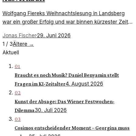
Wolfgang Fiereks Weihnachtslesung in Landsberg
war ein großer Erfolg und war binnen kürzester Zeit
ausverkauft. Die Veranstaltung zog zahlreiche
Jonas Fischer
·
29. Juni 2026
Besucher in ihren Bann.
1 / 3
Ältere
→
Aktuell
01
Braucht es noch Musik? Daniel Benyamin stellt
4. August 2026
Fragen im KI-Zeitalter
02
Kunst der Absage: Das Wiener Festwochen-
30. Juli 2026
Dilemma
03
Cosimos entscheidender Moment – Georgina muss