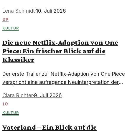
live übertragen. Wer zeigt das Spiel?
Lena Schmidt
·
10. Juli 2026
09
KULTUR
Die neue Netflix-Adaption von One
Piece: Ein frischer Blick auf die
Klassiker
Der erste Trailer zur Netflix-Adaption von One Piece
verspricht eine aufregende Neuinterpretation der
legendären Anime-Serie. Die ersten Eindrücke sind
Clara Richter
·
9. Juli 2026
vielversprechend.
10
KULTUR
Vaterland – Ein Blick auf die