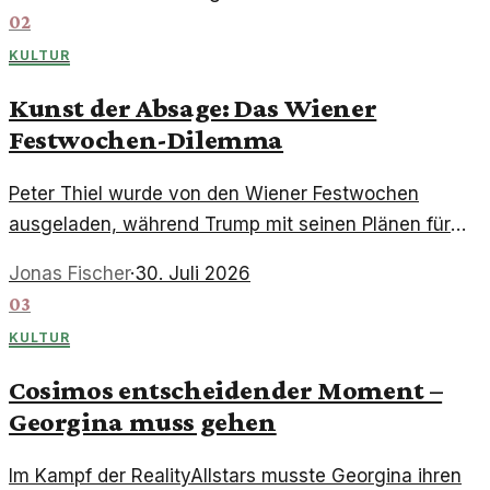
vor relevant?
02
KULTUR
Kunst der Absage: Das Wiener
Festwochen-Dilemma
Peter Thiel wurde von den Wiener Festwochen
ausgeladen, während Trump mit seinen Plänen für
eine 'Ersatzkultur' für Aufsehen sorgt. Was steckt
Jonas Fischer
·
30. Juli 2026
hinter diesen Entscheidungen?
03
KULTUR
Cosimos entscheidender Moment –
Georgina muss gehen
Im Kampf der RealityAllstars musste Georgina ihren