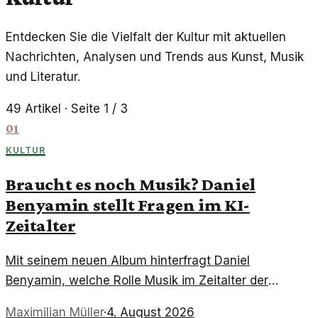
Entdecken Sie die Vielfalt der Kultur mit aktuellen
Nachrichten, Analysen und Trends aus Kunst, Musik
und Literatur.
49
Artikel
· Seite 1 / 3
01
KULTUR
Braucht es noch Musik? Daniel
Benyamin stellt Fragen im KI-
Zeitalter
Mit seinem neuen Album hinterfragt Daniel
Benyamin, welche Rolle Musik im Zeitalter der
Künstlichen Intelligenz noch spielt. Ist sie nach wie
Maximilian Müller
·
4. August 2026