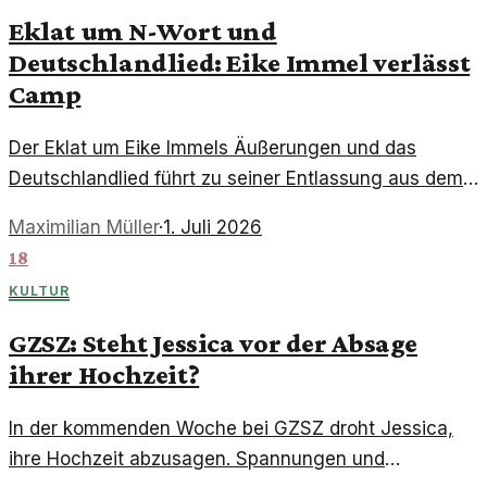
Eklat um N-Wort und
Deutschlandlied: Eike Immel verlässt
Camp
Der Eklat um Eike Immels Äußerungen und das
Deutschlandlied führt zu seiner Entlassung aus dem
"Promi-Büßen"-Camp. Eine Analyse der kulturellen
Maximilian Müller
·
1. Juli 2026
Implikationen.
18
KULTUR
GZSZ: Steht Jessica vor der Absage
ihrer Hochzeit?
In der kommenden Woche bei GZSZ droht Jessica,
ihre Hochzeit abzusagen. Spannungen und