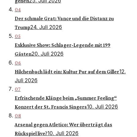
25. Juli 2026
gehen
04
Der schmale Grat: Vance und die Distanz zu
24. Juli 2026
Trump
05
Exklusive Show: Schlager-Legende mit 199
20. Juli 2026
Gästen
06
12.
Hilchenbach lädt ein: Kultur Pur auf dem Giller
Juli 2026
07
Erfrischende Klänge beim „Summer Feeling“
10. Juli 2026
Konzert der St. Francis Singers
08
Arsenal gegen Atletico: Wer überträgt das
10. Juli 2026
Rückspiel live?