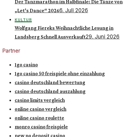
Der Tanzmarathon im Halbfinale: Die Tänze von
6. Juli 2026
„Let’s Dance“ 2026
KULTUR
Wolfgang Fiereks Weihnachtliche Lesung in
29. Juni 2026
Landsberg Schnell Ausverkauft
Partner
1go casino
1go casino 50 freispiele ohne einzahlung
casino deutschland bewertung
casino deutschland auszahlung
casino limits vergleich
online casino vergleich
online casino roulette
monro casino freispiele
new no deposit casino