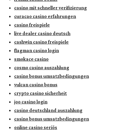
casino mit schneller verifizierung
curacao casino erfahrungen
casino freispiele
live dealer casino deutsch
cashwin casino freispiele
flagman casino login
smokace casino
cosmo casino auszahlung
casino bonus umsatzbedingungen
vulcan casino bonus
crypto casino sicherheit
joo casino login
casino deutschland auszahlung
casino bonus umsatzbedingungen
online casino seriös