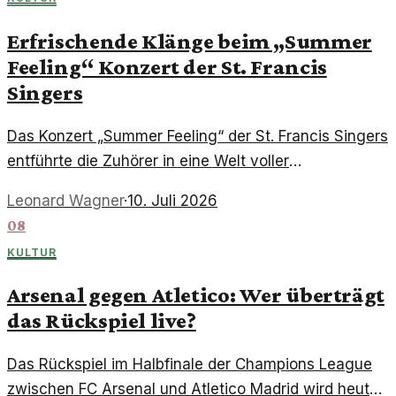
Erfrischende Klänge beim „Summer
Feeling“ Konzert der St. Francis
Singers
Das Konzert „Summer Feeling“ der St. Francis Singers
entführte die Zuhörer in eine Welt voller
musikalischer Vielfalt und sommerlicher Leichtigkeit.
Leonard Wagner
·
10. Juli 2026
Ein eindrucksvoller Abend, der die Sinne anregte und
08
für unvergessliche Momente sorgte.
KULTUR
Arsenal gegen Atletico: Wer überträgt
das Rückspiel live?
Das Rückspiel im Halbfinale der Champions League
zwischen FC Arsenal und Atletico Madrid wird heute