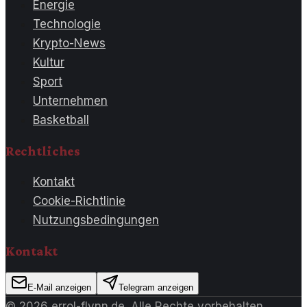
Energie
Technologie
Krypto-News
Kultur
Sport
Unternehmen
Basketball
Rechtliches
Kontakt
Cookie-Richtlinie
Nutzungsbedingungen
Kontakt
E-Mail anzeigen
Telegram anzeigen
©
2026
errol-flynn.de
. Alle Rechte vorbehalten.