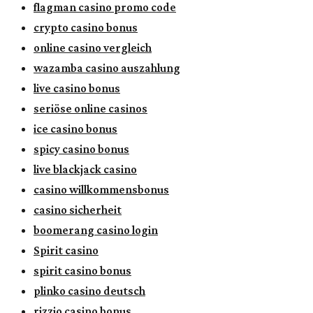
flagman casino promo code
crypto casino bonus
online casino vergleich
wazamba casino auszahlung
live casino bonus
seriöse online casinos
ice casino bonus
spicy casino bonus
live blackjack casino
casino willkommensbonus
casino sicherheit
boomerang casino login
Spirit casino
spirit casino bonus
plinko casino deutsch
rizzio casino bonus