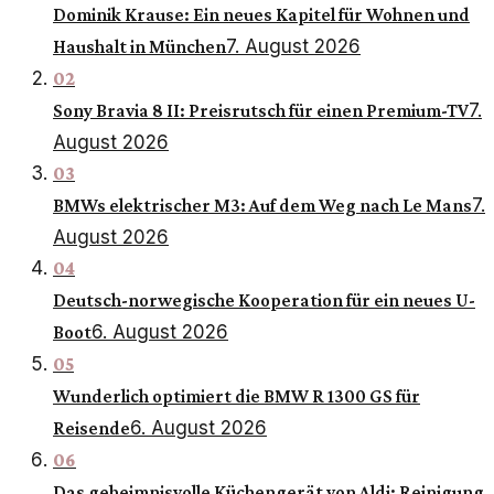
Dominik Krause: Ein neues Kapitel für Wohnen und
7. August 2026
Haushalt in München
02
7.
Sony Bravia 8 II: Preisrutsch für einen Premium-TV
August 2026
03
7.
BMWs elektrischer M3: Auf dem Weg nach Le Mans
August 2026
04
Deutsch-norwegische Kooperation für ein neues U-
6. August 2026
Boot
05
Wunderlich optimiert die BMW R 1300 GS für
6. August 2026
Reisende
06
Das geheimnisvolle Küchengerät von Aldi: Reinigung