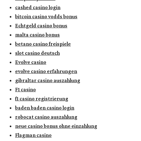
cashed casino login
bitcoin casino vodds bonus
Echtgeld casino bonus
malta casino bonus
betano casino freispiele
slot casino deutsch
Evolve casino
evolve casino erfahrungen
gibraltar casino auszahlung
F1 casino
f1 casino registrierung
baden baden casino login
robocat casino auszahlung
neue casino bonus ohne einzahlung
Flagman casino