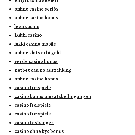
en iyi casino siteleri
online casino seriös
online casino bonus
leon casino
Lukki casino
lukki casino mobile
online slots echtgeld
verde casino bonus
netbet casino auszahlung
online casino bonus
casino freispiele
casino bonus umsatzbedingungen
casino freispiele
casino freispiele
casino testsieger
casino ohne kyc bonus