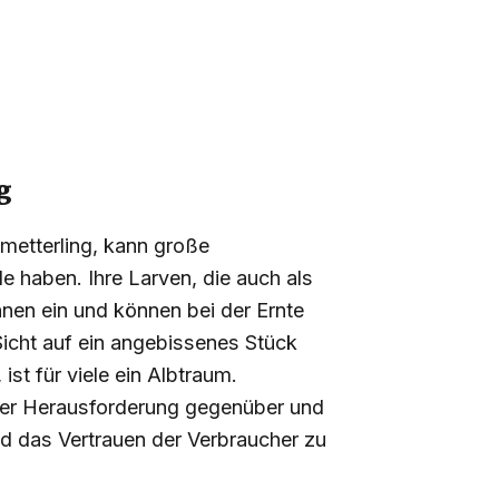
g
hmetterling, kann große
 haben. Ihre Larven, die auch als
nen ein und können bei der Ernte
Sicht auf ein angebissenes Stück
ist für viele ein Albtraum.
ser Herausforderung gegenüber und
nd das Vertrauen der Verbraucher zu