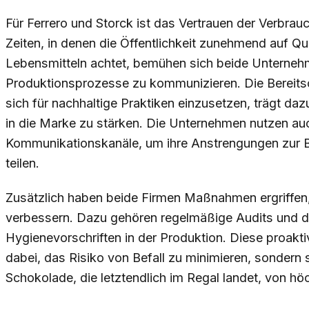
Für Ferrero und Storck ist das Vertrauen der Verbrau
Zeiten, in denen die Öffentlichkeit zunehmend auf Qu
Lebensmitteln achtet, bemühen sich beide Unternehm
Produktionsprozesse zu kommunizieren. Die Bereitsch
sich für nachhaltige Praktiken einzusetzen, trägt daz
in die Marke zu stärken. Die Unternehmen nutzen au
Kommunikationskanäle, um ihre Anstrengungen zur 
teilen.
Zusätzlich haben beide Firmen Maßnahmen ergriffen,
verbessern. Dazu gehören regelmäßige Audits und d
Hygienevorschriften in der Produktion. Diese proakti
dabei, das Risiko von Befall zu minimieren, sondern 
Schokolade, die letztendlich im Regal landet, von höch