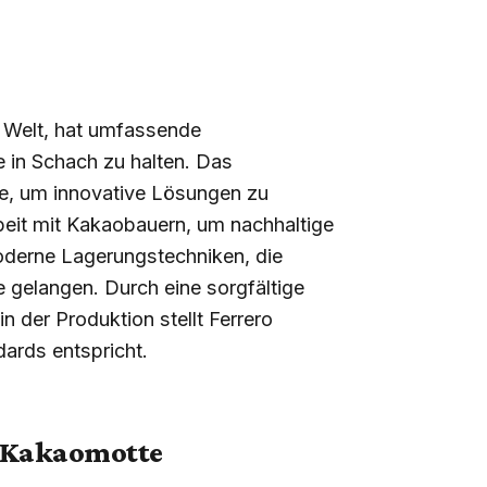
r Welt, hat umfassende
 in Schach zu halten. Das
ie, um innovative Lösungen zu
eit mit Kakaobauern, um nachhaltige
oderne Lagerungstechniken, die
e gelangen. Durch eine sorgfältige
n der Produktion stellt Ferrero
dards entspricht.
r Kakaomotte