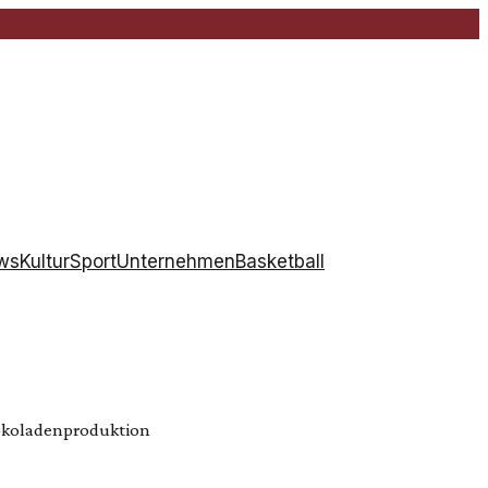
ws
Kultur
Sport
Unternehmen
Basketball
hokoladenproduktion