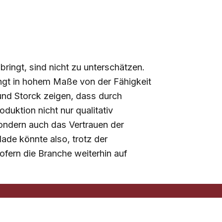
ringt, sind nicht zu unterschätzen.
ngt in hohem Maße von der Fähigkeit
 und Storck zeigen, dass durch
uktion nicht nur qualitativ
ndern auch das Vertrauen der
lade könnte also, trotz der
fern die Branche weiterhin auf