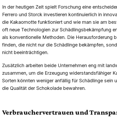
In der heutigen Zeit spielt Forschung eine entscheide
Ferrero und Storck investieren kontinuierlich in inno
die Kakaomotte funktioniert und wie man sie am be
oft neue Technologien zur Schädlingsbekämpfung ent
als konventionelle Methoden. Die Herausforderung 
finden, die nicht nur die Schädlinge bekämpfen, son
nicht beeinträchtigen.
Zusätzlich arbeiten beide Unternehmen eng mit landw
zusammen, um die Erzeugung widerstandsfähiger Ka
Sorten könnten weniger anfällig für Schädlinge sein
die Qualität der Schokolade bewahren.
Verbrauchervertrauen und Transpa