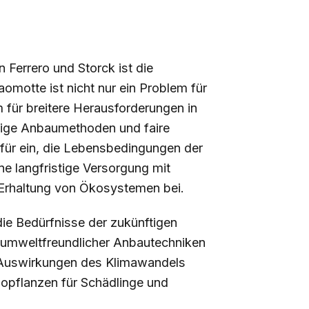
 Ferrero und Storck ist die
motte ist nicht nur ein Problem für
 für breitere Herausforderungen in
ltige Anbaumethoden und faire
für ein, die Lebensbedingungen der
ne langfristige Versorgung mit
Erhaltung von Ökosystemen bei.
die Bedürfnisse der zukünftigen
g umweltfreundlicher Anbautechniken
 Auswirkungen des Klimawandels
aopflanzen für Schädlinge und