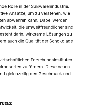
nde Rolle in der Süßwarenindustrie.
vative Ansätze, um zu verstehen, wie
sten abwehren kann. Dabei werden
wickelt, die umweltfreundlicher sind
besteht darin, wirksame Lösungen zu
dern auch die Qualität der Schokolade
irtschaftlichen Forschungsinstituten
kaosorten zu fördern. Diese neuen
 und gleichzeitig den Geschmack und
renz