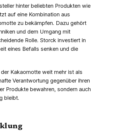
steller hinter beliebten Produkten wie
tzt auf eine Kombination aus
aomotte zu bekämpfen. Dazu gehört
techniken und dem Umgang mit
heidende Rolle. Storck investiert in
keit eines Befalls senken und die
er Kakaomotte weit mehr ist als
rhafte Verantwortung gegenüber ihren
ihrer Produkte bewahren, sondern auch
g bleibt.
cklung