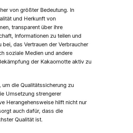
cher von größter Bedeutung. In
alität und Herkunft von
en, transparent über ihre
aft, Informationen zu teilen und
u bei, das Vertrauen der Verbraucher
ch soziale Medien und andere
Bekämpfung der Kakaomotte aktiv zu
 um die Qualitätssicherung zu
ie Umsetzung strengerer
ve Herangehensweise hilft nicht nur
sorgt auch dafür, dass die
ster Qualität ist.