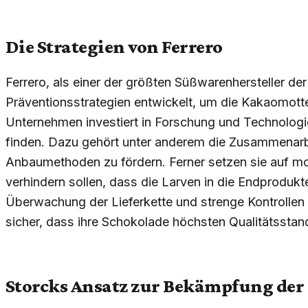
Die Strategien von Ferrero
Ferrero, als einer der größten Süßwarenhersteller de
Präventionsstrategien entwickelt, um die Kakaomotte
Unternehmen investiert in Forschung und Technolog
finden. Dazu gehört unter anderem die Zusammenarb
Anbaumethoden zu fördern. Ferner setzen sie auf m
verhindern sollen, dass die Larven in die Endprodukt
Überwachung der Lieferkette und strenge Kontrollen i
sicher, dass ihre Schokolade höchsten Qualitätsstan
Storcks Ansatz zur Bekämpfung de