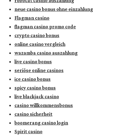
robocat casino auszahlung
neue casino bonus ohne einzahlung
Flagman casino
flagman casino promo code
crypto casino bonus
online casino vergleich
wazamba casino auszahlung
live casino bonus
seriöse online casinos
ice casino bonus
spicy casino bonus
live blackjack casino
casino willkommensbonus
casino sicherheit
boomerang casino login
Spirit casino