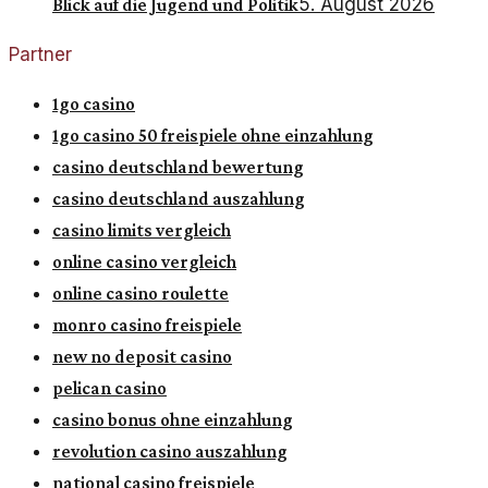
5. August 2026
Blick auf die Jugend und Politik
Partner
1go casino
1go casino 50 freispiele ohne einzahlung
casino deutschland bewertung
casino deutschland auszahlung
casino limits vergleich
online casino vergleich
online casino roulette
monro casino freispiele
new no deposit casino
pelican casino
casino bonus ohne einzahlung
revolution casino auszahlung
national casino freispiele