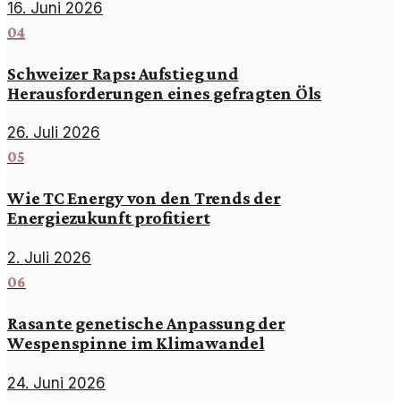
16. Juni 2026
04
Schweizer Raps: Aufstieg und
Herausforderungen eines gefragten Öls
26. Juli 2026
05
Wie TC Energy von den Trends der
Energiezukunft profitiert
2. Juli 2026
06
Rasante genetische Anpassung der
Wespenspinne im Klimawandel
24. Juni 2026