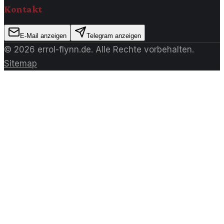
Kontakt
E-Mail anzeigen
Telegram anzeigen
©
2026
errol-flynn.de
. Alle Rechte vorbehalten.
Sitemap