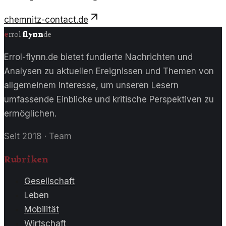
chemnitz-contact.de
e
rrol
flynn
de
Errol-flynn.de bietet fundierte Nachrichten und
Analysen zu aktuellen Ereignissen und Themen von
allgemeinem Interesse, um unseren Lesern
umfassende Einblicke und kritische Perspektiven zu
ermöglichen.
Seit 2018
·
Team
Rubriken
Gesellschaft
Leben
Mobilität
Wirtschaft