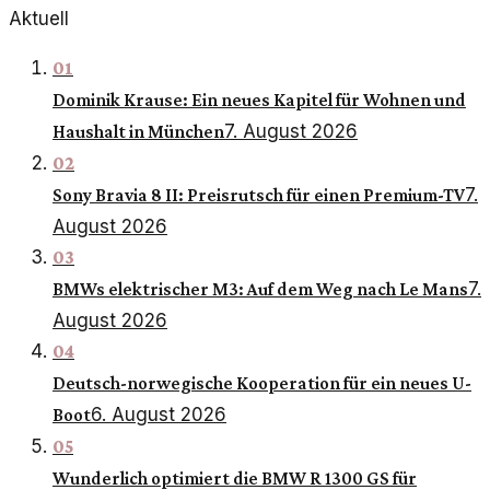
Aktuell
01
Dominik Krause: Ein neues Kapitel für Wohnen und
7. August 2026
Haushalt in München
02
7.
Sony Bravia 8 II: Preisrutsch für einen Premium-TV
August 2026
03
7.
BMWs elektrischer M3: Auf dem Weg nach Le Mans
August 2026
04
Deutsch-norwegische Kooperation für ein neues U-
6. August 2026
Boot
05
Wunderlich optimiert die BMW R 1300 GS für