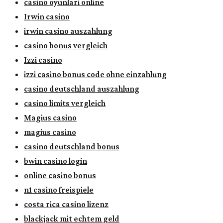
casino oyunlari online
Irwin casino
irwin casino auszahlung
casino bonus vergleich
Izzi casino
izzi casino bonus code ohne einzahlung
casino deutschland auszahlung
casino limits vergleich
Magius casino
magius casino
casino deutschland bonus
bwin casino login
online casino bonus
n1 casino freispiele
costa rica casino lizenz
blackjack mit echtem geld