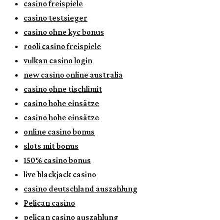
casino freispiele
casino testsieger
casino ohne kyc bonus
rooli casino freispiele
vulkan casino login
new casino online australia
casino ohne tischlimit
casino hohe einsätze
casino hohe einsätze
online casino bonus
slots mit bonus
150% casino bonus
live blackjack casino
casino deutschland auszahlung
Pelican casino
pelican casino auszahlung