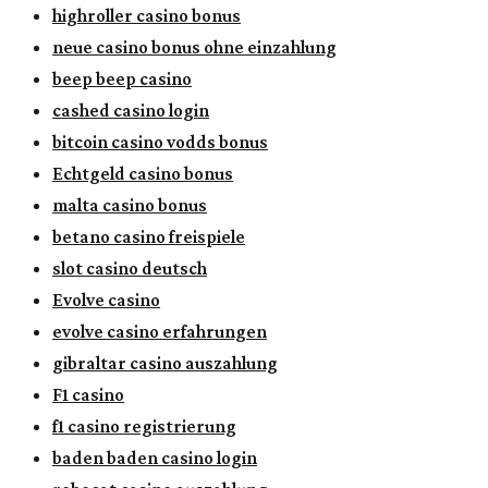
highroller casino bonus
neue casino bonus ohne einzahlung
beep beep casino
cashed casino login
bitcoin casino vodds bonus
Echtgeld casino bonus
malta casino bonus
betano casino freispiele
slot casino deutsch
Evolve casino
evolve casino erfahrungen
gibraltar casino auszahlung
F1 casino
f1 casino registrierung
baden baden casino login