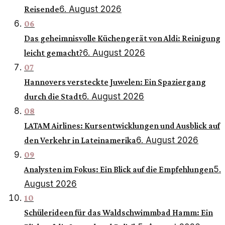
6. August 2026
Reisende
06
Das geheimnisvolle Küchengerät von Aldi: Reinigung
6. August 2026
leicht gemacht?
07
Hannovers versteckte Juwelen: Ein Spaziergang
6. August 2026
durch die Stadt
08
LATAM Airlines: Kursentwicklungen und Ausblick auf
6. August 2026
den Verkehr in Lateinamerika
09
5.
Analysten im Fokus: Ein Blick auf die Empfehlungen
August 2026
10
Schülerideen für das Waldschwimmbad Hamm: Ein