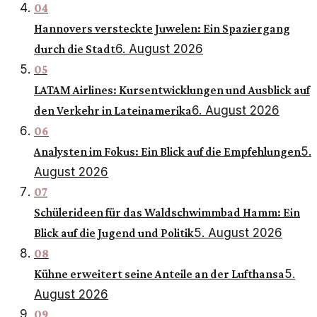
04
Hannovers versteckte Juwelen: Ein Spaziergang
6. August 2026
durch die Stadt
05
LATAM Airlines: Kursentwicklungen und Ausblick auf
6. August 2026
den Verkehr in Lateinamerika
06
5.
Analysten im Fokus: Ein Blick auf die Empfehlungen
August 2026
07
Schülerideen für das Waldschwimmbad Hamm: Ein
5. August 2026
Blick auf die Jugend und Politik
08
5.
Kühne erweitert seine Anteile an der Lufthansa
August 2026
09