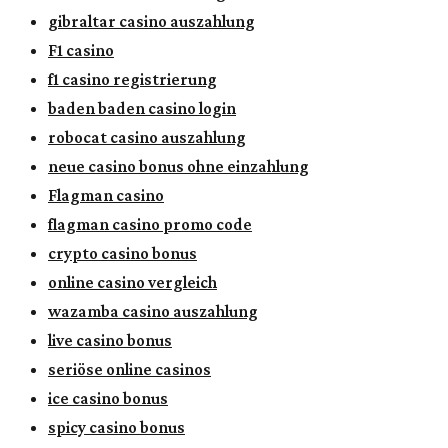
gibraltar casino auszahlung
F1 casino
f1 casino registrierung
baden baden casino login
robocat casino auszahlung
neue casino bonus ohne einzahlung
Flagman casino
flagman casino promo code
crypto casino bonus
online casino vergleich
wazamba casino auszahlung
live casino bonus
seriöse online casinos
ice casino bonus
spicy casino bonus