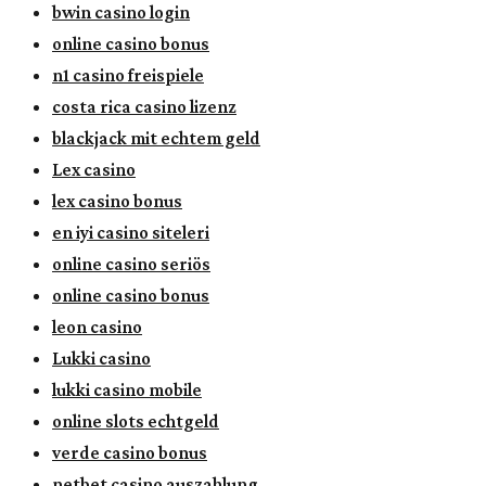
bwin casino login
online casino bonus
n1 casino freispiele
costa rica casino lizenz
blackjack mit echtem geld
Lex casino
lex casino bonus
en iyi casino siteleri
online casino seriös
online casino bonus
leon casino
Lukki casino
lukki casino mobile
online slots echtgeld
verde casino bonus
netbet casino auszahlung