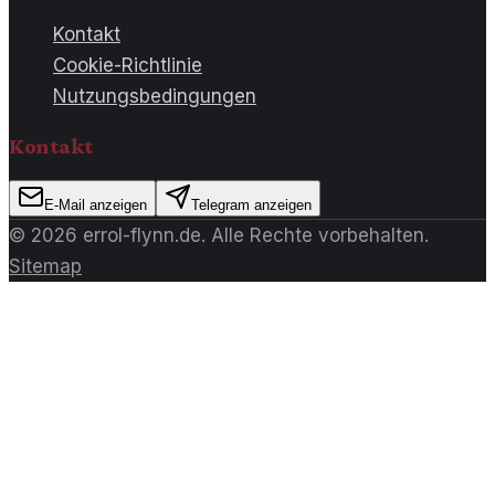
Kontakt
Cookie-Richtlinie
Nutzungsbedingungen
Kontakt
E-Mail anzeigen
Telegram anzeigen
©
2026
errol-flynn.de
. Alle Rechte vorbehalten.
Sitemap