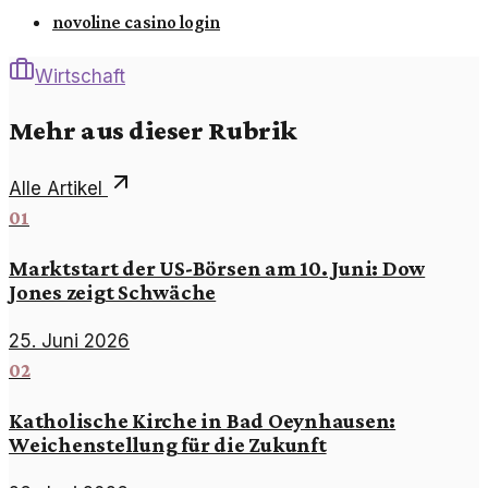
novoline casino login
Wirtschaft
Mehr aus dieser Rubrik
Alle Artikel
01
Marktstart der US-Börsen am 10. Juni: Dow
Jones zeigt Schwäche
25. Juni 2026
02
Katholische Kirche in Bad Oeynhausen:
Weichenstellung für die Zukunft