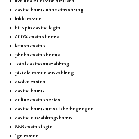
live dealer casino deutsch
casino bonus ohne einzahlung
lukki casino
hit spin casino login
600% casino bonus
lemon casino
plinko casino bonus
total casino auszahlung
pistolo casino auszahlung
evolve casino
casino bonus
online casino seriös
casino bonus umsatzbedingungen
casino einzahlungsbonus
888 casino login
1go casino