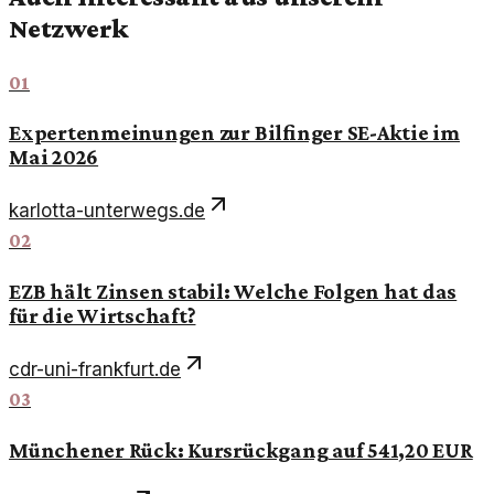
Netzwerk
01
Expertenmeinungen zur Bilfinger SE-Aktie im
Mai 2026
karlotta-unterwegs.de
02
EZB hält Zinsen stabil: Welche Folgen hat das
für die Wirtschaft?
cdr-uni-frankfurt.de
03
Münchener Rück: Kursrückgang auf 541,20 EUR