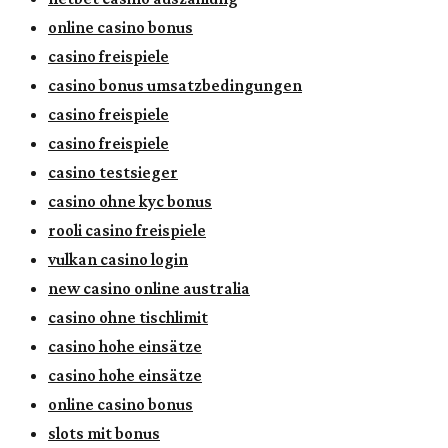
online casino bonus
casino freispiele
casino bonus umsatzbedingungen
casino freispiele
casino freispiele
casino testsieger
casino ohne kyc bonus
rooli casino freispiele
vulkan casino login
new casino online australia
casino ohne tischlimit
casino hohe einsätze
casino hohe einsätze
online casino bonus
slots mit bonus