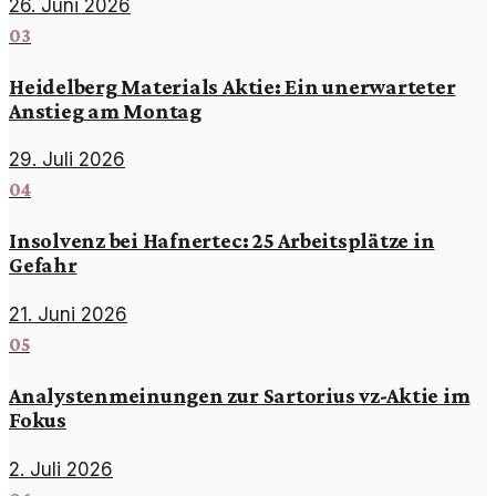
26. Juni 2026
03
Heidelberg Materials Aktie: Ein unerwarteter
Anstieg am Montag
29. Juli 2026
04
Insolvenz bei Hafnertec: 25 Arbeitsplätze in
Gefahr
21. Juni 2026
05
Analystenmeinungen zur Sartorius vz-Aktie im
Fokus
2. Juli 2026