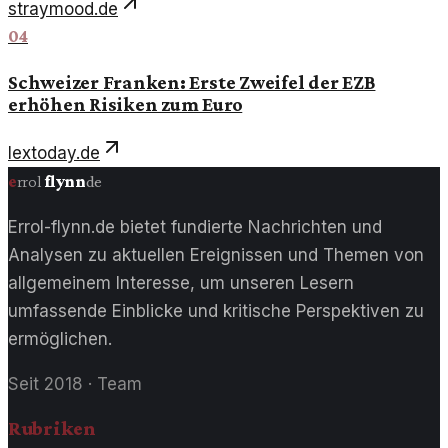
straymood.de
04
Schweizer Franken: Erste Zweifel der EZB
erhöhen Risiken zum Euro
lextoday.de
e
rrol
flynn
de
Errol-flynn.de bietet fundierte Nachrichten und
Analysen zu aktuellen Ereignissen und Themen von
allgemeinem Interesse, um unseren Lesern
umfassende Einblicke und kritische Perspektiven zu
ermöglichen.
Seit 2018
·
Team
Rubriken