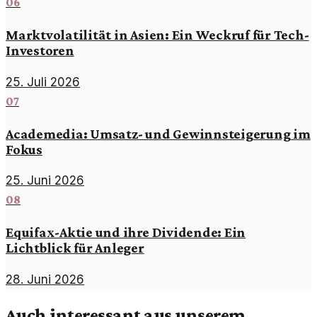
06
Marktvolatilität in Asien: Ein Weckruf für Tech-
Investoren
25. Juli 2026
07
Academedia: Umsatz- und Gewinnsteigerung im
Fokus
25. Juni 2026
08
Equifax-Aktie und ihre Dividende: Ein
Lichtblick für Anleger
28. Juni 2026
Auch interessant aus unserem